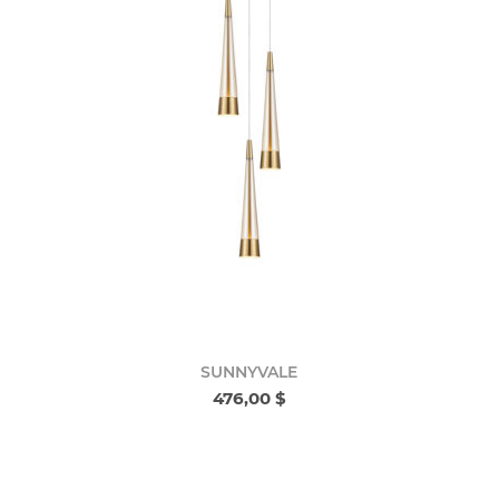
SUNNYVALE
476,00 $