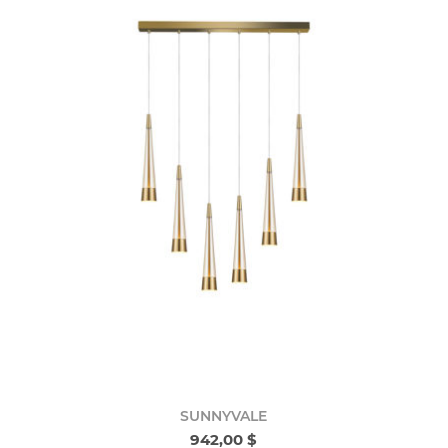
SUNNYVALE
942,00 $