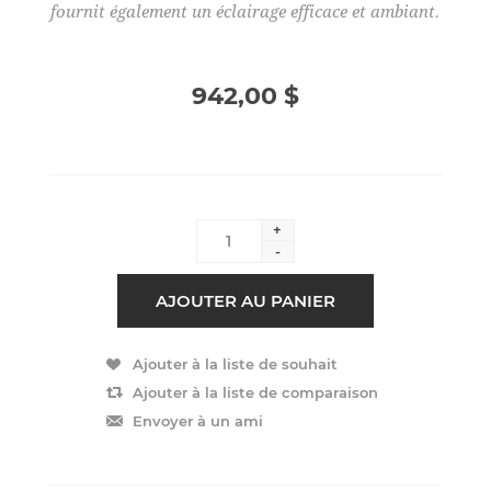
fournit également un éclairage efficace et ambiant.
942,00 $
+
-