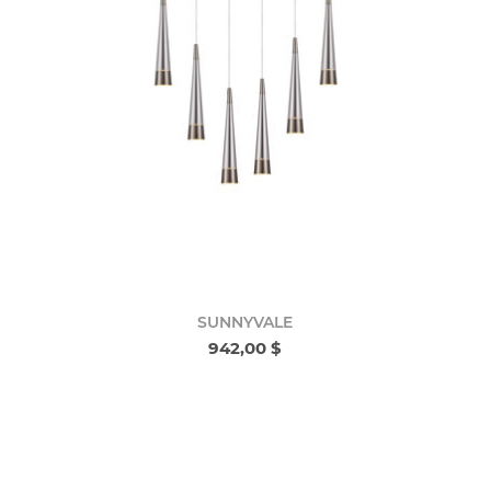
SUNNYVALE
942,00 $