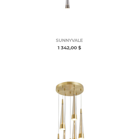
SUNNYVALE
1 342,00 $