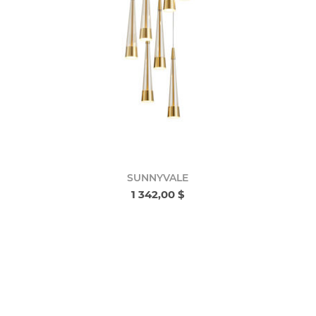
SUNNYVALE
1 342,00 $