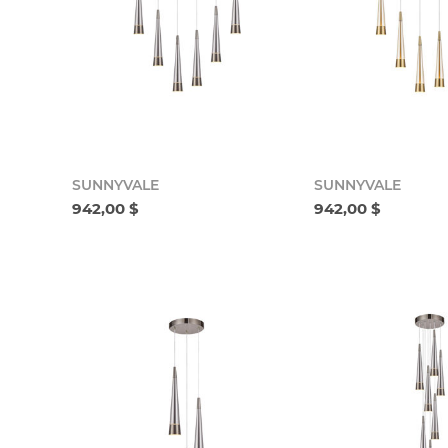
SUNNYVALE
SUNNYVALE
942,00 $
942,00 $