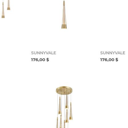
SUNNYVALE
SUNNYVALE
176,00 $
176,00 $