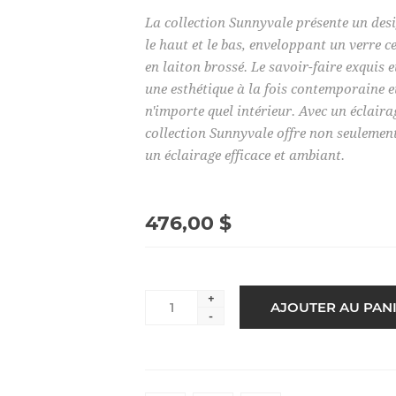
La collection Sunnyvale présente un desi
le haut et le bas, enveloppant un verre c
en laiton brossé. Le savoir-faire exquis 
une esthétique à la fois contemporaine e
n'importe quel intérieur. Avec un éclaira
collection Sunnyvale offre non seulement
un éclairage efficace et ambiant.
476,00 $
+
-