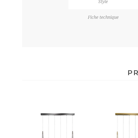
Style
Fiche technique
PR