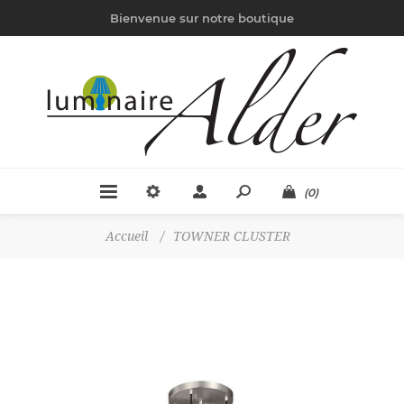
Bienvenue sur notre boutique
(0)
Accueil
/
TOWNER CLUSTER