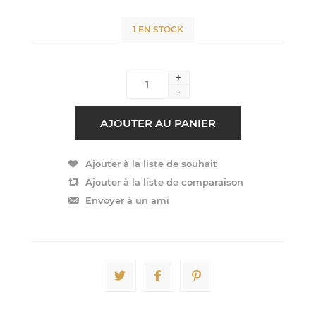
1 EN STOCK
+
-