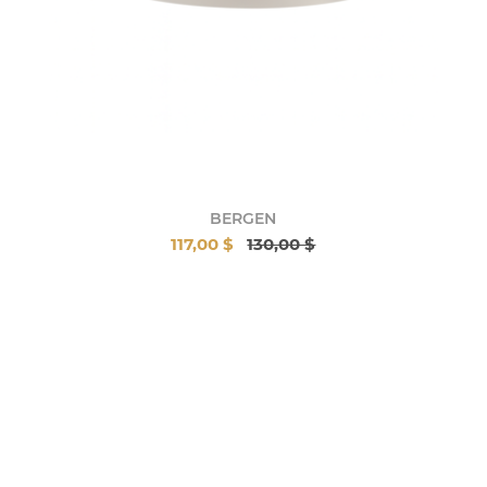
BERGEN
117,00 $
130,00 $