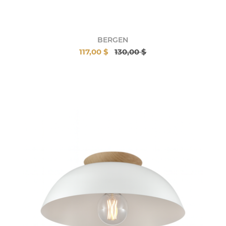
BERGEN
117,00 $
130,00 $