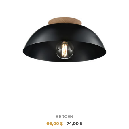
BERGEN
66,00 $
74,00 $