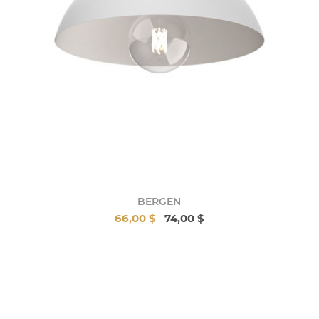
BERGEN
66,00 $
74,00 $