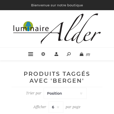
Bienvenue sur notre boutique
(0)
PRODUITS TAGGÉS
AVEC 'BERGEN'
Trier par
Afficher
par page