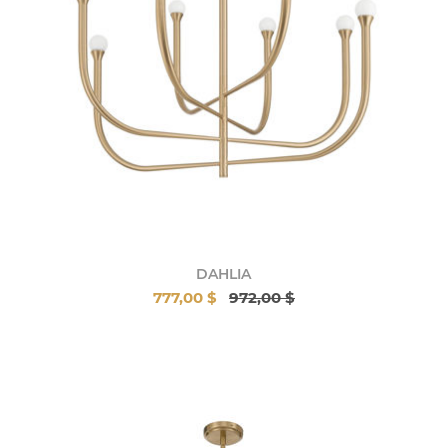
DAHLIA
777,00 $
972,00 $