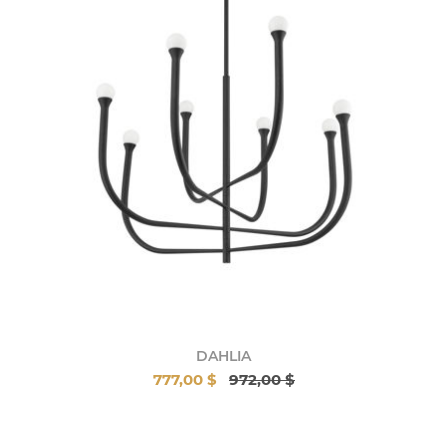
DAHLIA
777,00 $
972,00 $