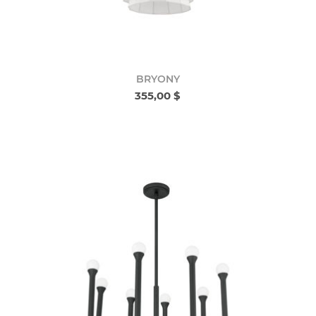
BRYONY
355,00 $