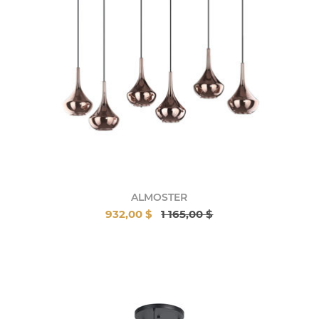
ALMOSTER
932,00 $
1 165,00 $