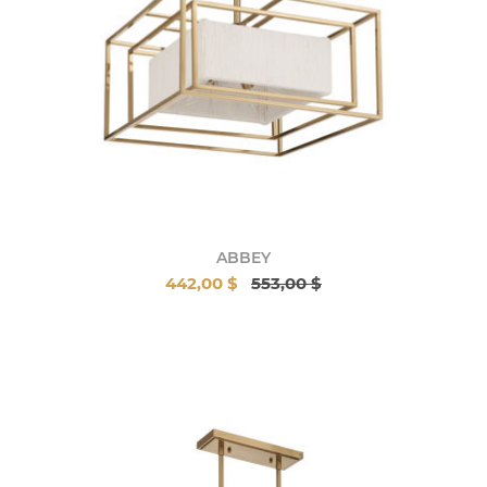
ABBEY
442,00 $
553,00 $