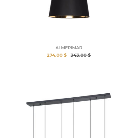
ALMERIMAR
274,00 $
343,00 $