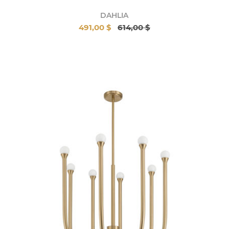
DAHLIA
491,00 $
614,00 $