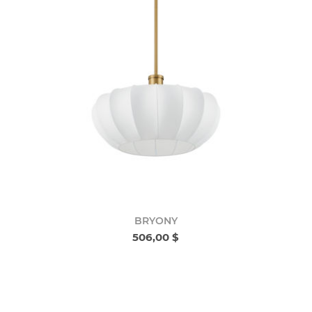
BRYONY
506,00 $