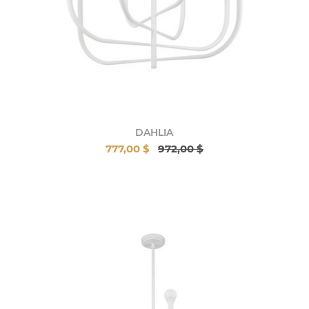
DAHLIA
777,00 $
972,00 $