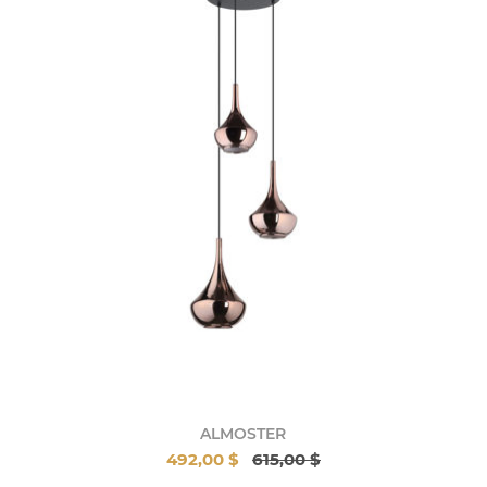
ALMOSTER
492,00 $
615,00 $