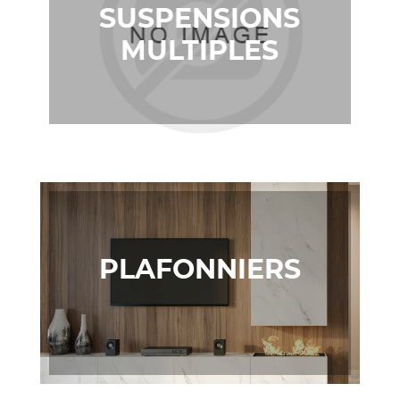
SUSPENSIONS
MULTIPLES
PLAFONNIERS