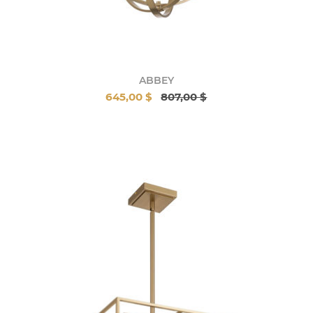
ABBEY
645,00 $
807,00 $