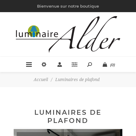
Bienvenue sur notre boutique
(0)
Accueil
/
Luminaires de plafond
LUMINAIRES DE
PLAFOND