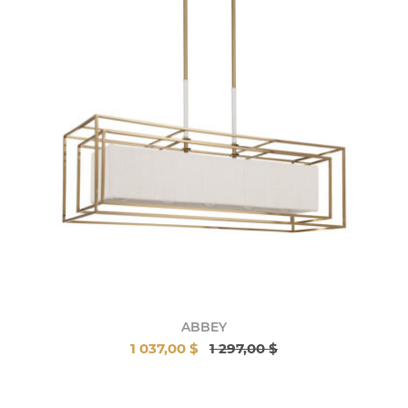
ABBEY
1 037,00 $
1 297,00 $