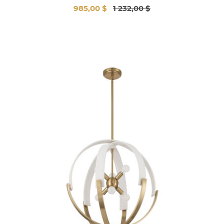
985,00 $
1 232,00 $