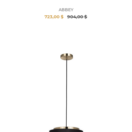
ABBEY
723,00 $
904,00 $