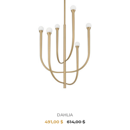
DAHLIA
491,00 $
614,00 $