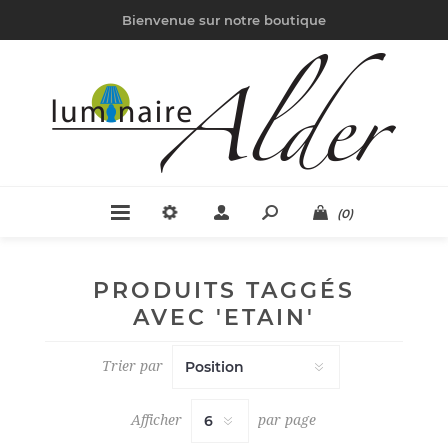
Bienvenue sur notre boutique
(0)
PRODUITS TAGGÉS
AVEC 'ETAIN'
Trier par
Afficher
par page