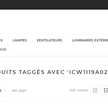
UX
LAMPES
VENTILATEURS
LUMINAIRES EXTÉRI
OUS
UITS TAGGÉS AVEC 'ICW1119A02
Voir comme
par page