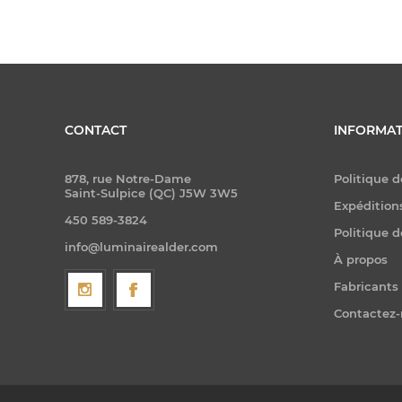
CONTACT
INFORMAT
878, rue Notre-Dame
Politique d
Saint-Sulpice (QC) J5W 3W5
Expéditions
450 589-3824
Politique d
info@luminairealder.com
À propos
Fabricants
Contactez