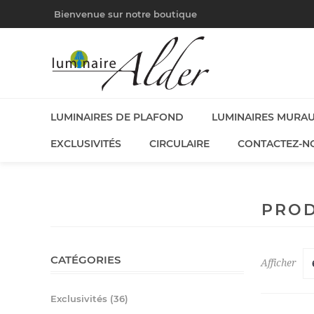
Bienvenue sur notre boutique
LUMINAIRES DE PLAFOND
LUMINAIRES MURA
EXCLUSIVITÉS
CIRCULAIRE
CONTACTEZ-N
PROD
CATÉGORIES
Afficher
Exclusivités (36)