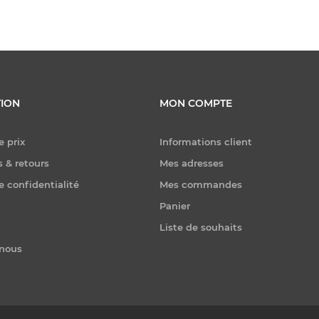
ION
MON COMPTE
e prix
Informations client
 & retours
Mes adresses
e confidentialité
Mes commandes
Panier
Liste de souhaits
-nous