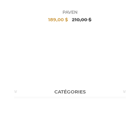
PAVEN
189,00 $
210,00 $
CATÉGORIES