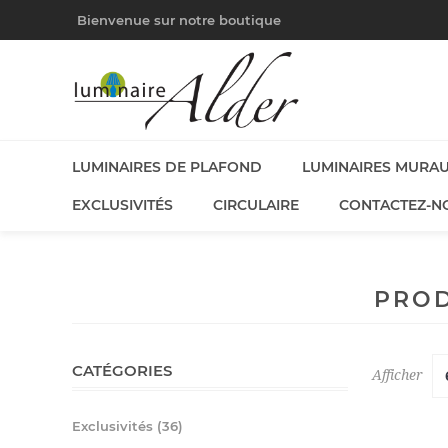
Bienvenue sur notre boutique
LUMINAIRES DE PLAFOND
LUMINAIRES MURA
EXCLUSIVITÉS
CIRCULAIRE
CONTACTEZ-N
PROD
CATÉGORIES
Afficher
Exclusivités (36)