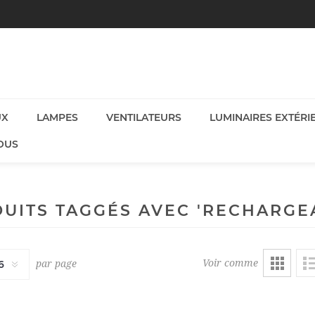
UX
LAMPES
VENTILATEURS
LUMINAIRES EXTÉRI
OUS
UITS TAGGÉS AVEC 'RECHARGE
Voir comme
par page