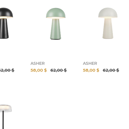
ASHER
ASHER
62,00 $
58,00 $
62,00 $
58,00 $
62,00 $