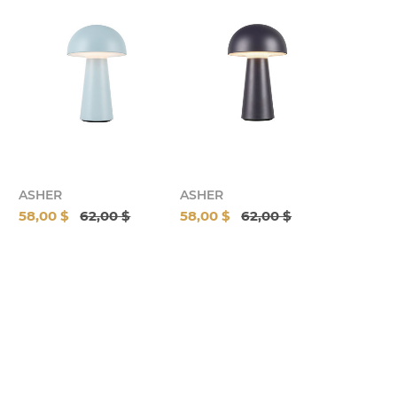
ASHER
ASHER
58,00 $
62,00 $
58,00 $
62,00 $