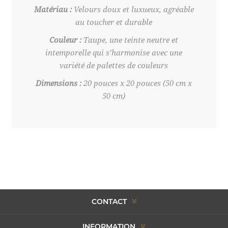
Matériau :
Velours doux et luxueux, agréable
au toucher et durable
Couleur :
Taupe, une teinte neutre et
intemporelle qui s’harmonise avec une
variété de palettes de couleurs
Dimensions :
20 pouces x 20 pouces (50 cm x
50 cm)
CONTACT
INFORMATION