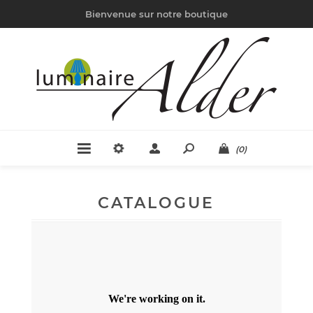
Bienvenue sur notre boutique
(0)
CATALOGUE