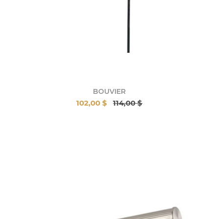
BOUVIER
102,00 $
114,00 $