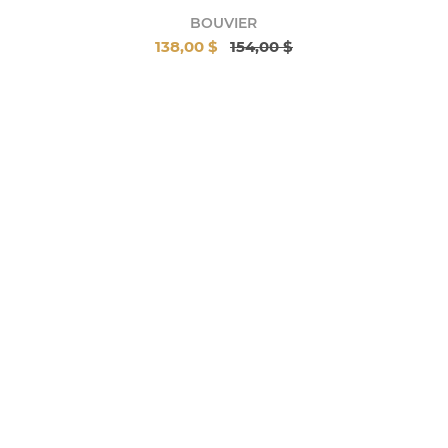
BOUVIER
138,00 $
154,00 $