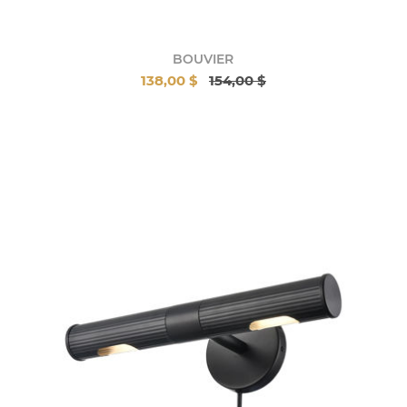
BOUVIER
138,00 $
154,00 $