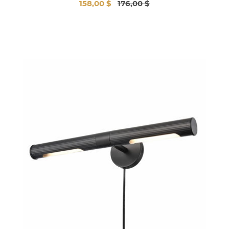
158,00 $
176,00 $