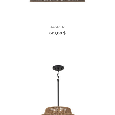
JASPER
619,00 $