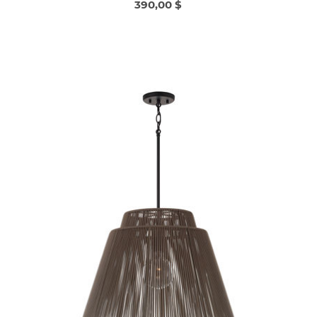
390,00 $