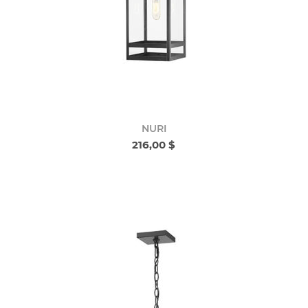
NURI
216,00 $