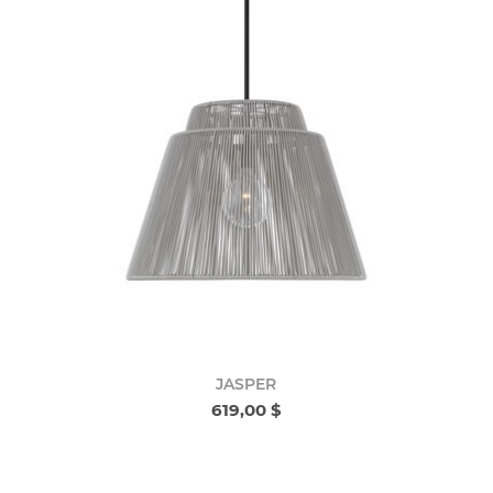
JASPER
619,00 $