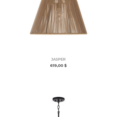
JASPER
619,00 $