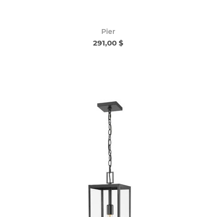
Pier
291,00 $