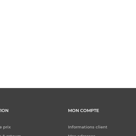
ION
MON COMPTE
e prix
Informations client