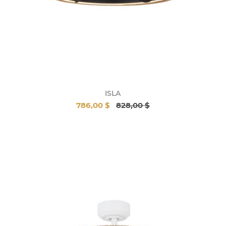
ISLA
786,00 $
828,00 $