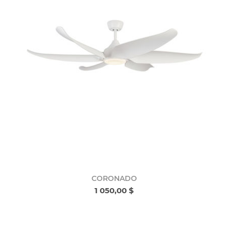
CORONADO
1 050,00 $