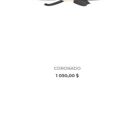
CORONADO
1 050,00 $