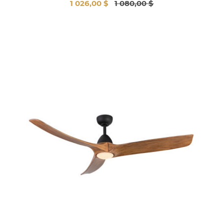
1 026,00 $
1 080,00 $