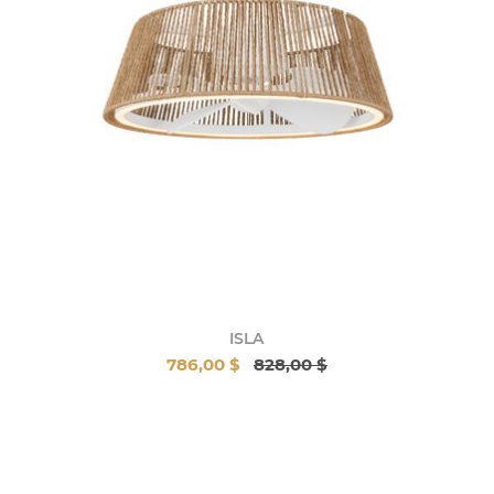
ISLA
786,00 $
828,00 $