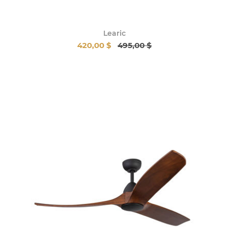
Learic
420,00 $
495,00 $