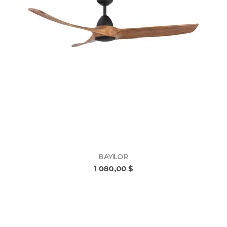
BAYLOR
1 080,00 $