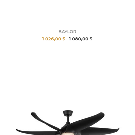
BAYLOR
1 026,00 $
1 080,00 $