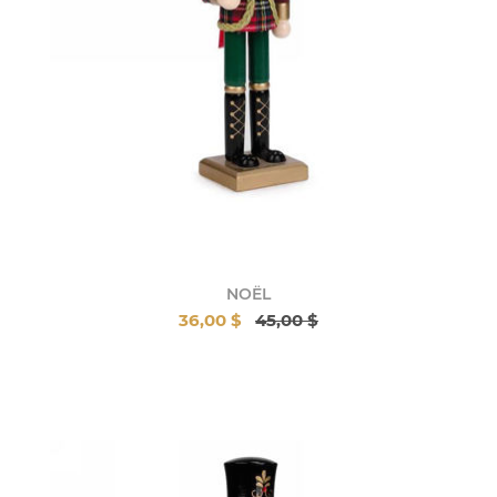
NOËL
36,00 $
45,00 $