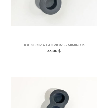
BOUGEOIR 4 LAMPIONS - MIMIPOTS
33,00 $