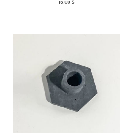
16,00 $