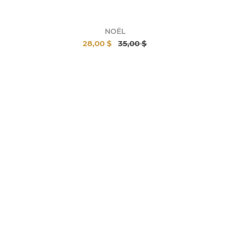
NOËL
28,00 $
35,00 $