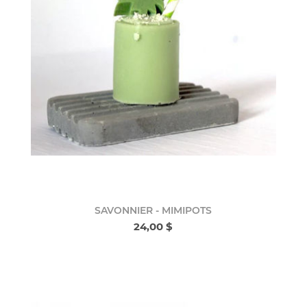
SAVONNIER - MIMIPOTS
24,00 $