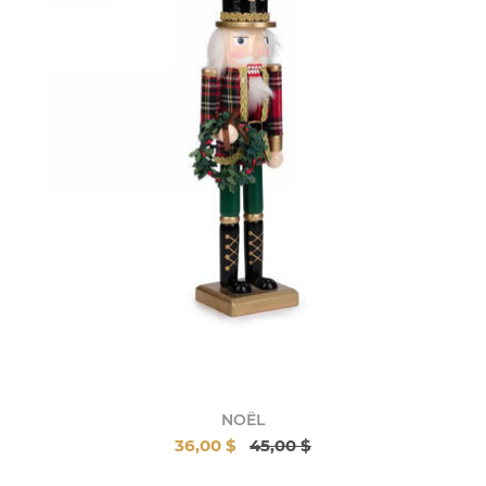
NOËL
36,00 $
45,00 $