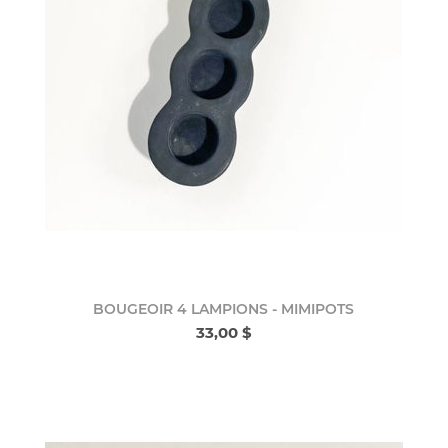
BOUGEOIR 4 LAMPIONS - MIMIPOTS
33,00 $