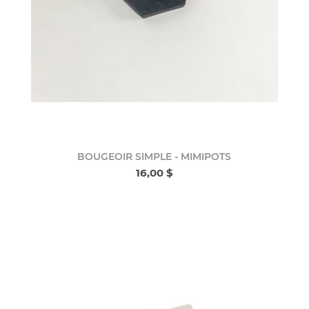
BOUGEOIR SIMPLE - MIMIPOTS
16,00 $