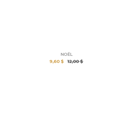
NOËL
9,60 $
12,00 $