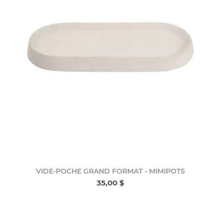
VIDE-POCHE GRAND FORMAT - MIMIPOTS
35,00 $