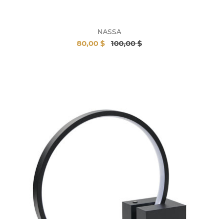
NASSA
80,00 $
100,00 $