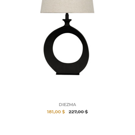
DIEZMA
181,00 $
227,00 $