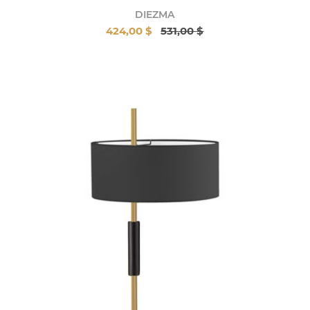
DIEZMA
424,00 $
531,00 $