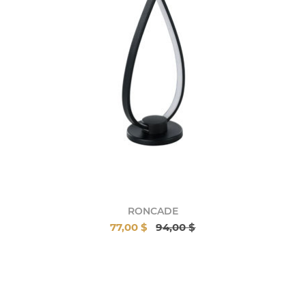
RONCADE
77,00 $
94,00 $