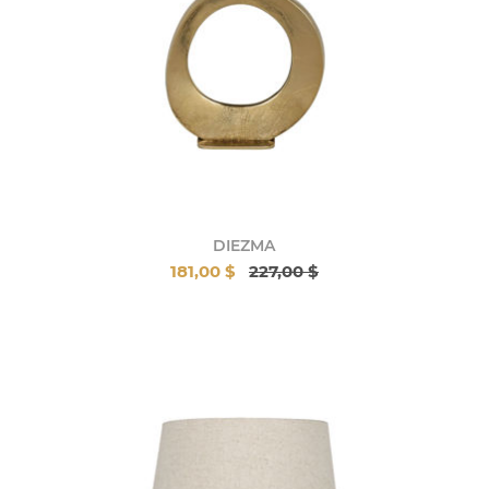
DIEZMA
181,00 $
227,00 $