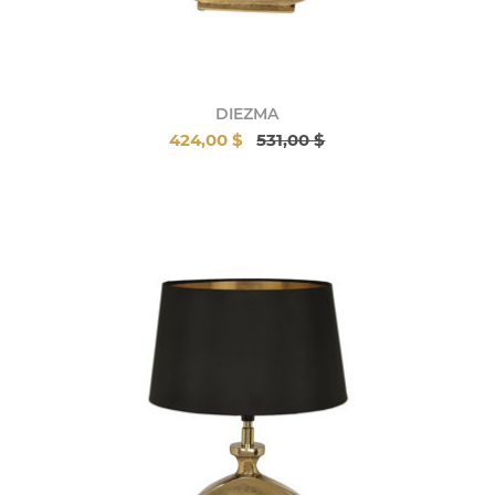
DIEZMA
424,00 $
531,00 $