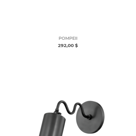
POMPEII
292,00 $