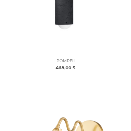
POMPEII
468,00 $