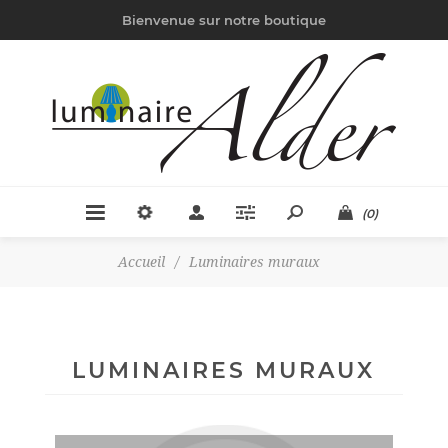
Bienvenue sur notre boutique
(0)
Accueil
/
Luminaires muraux
LUMINAIRES MURAUX