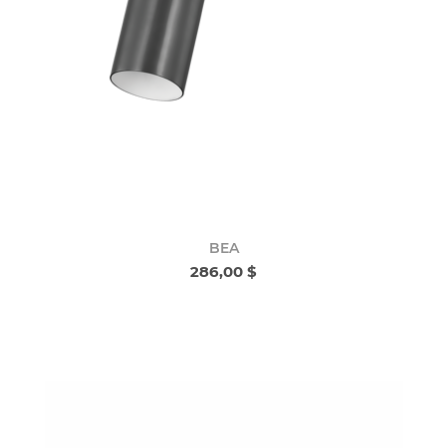
BEA
286,00 $