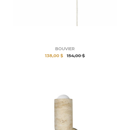
BOUVIER
138,00 $
154,00 $