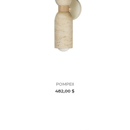
POMPEII
482,00 $