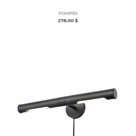
POMPEII
278,00 $