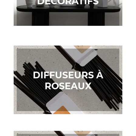
DÉCORATIFS
DIFFUSEURS À
ROSEAUX