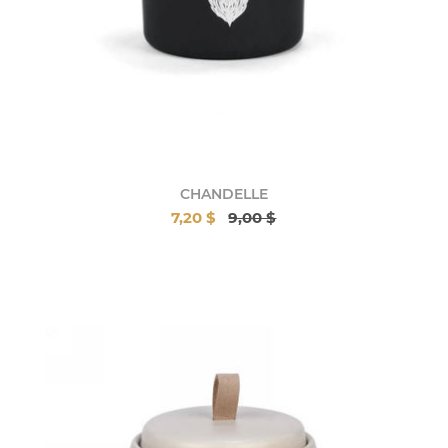
CHANDELLE
7,20 $
9,00 $