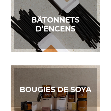
BÂTONNETS
D’ENCENS
BOUGIES DE SOYA