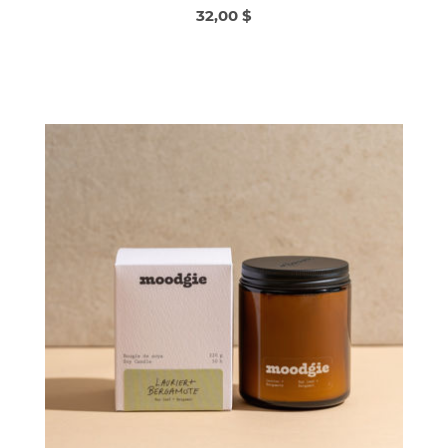
32,00 $