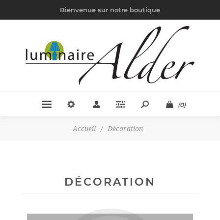
Bienvenue sur notre boutique
(0)
Accueil
/
Décoration
DÉCORATION