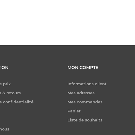
ION
MON COMPTE
e prix
Informations client
 & retours
Mes adresses
e confidentialité
Mes commandes
Panier
Liste de souhaits
-nous