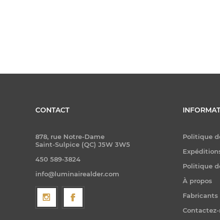
CONTACT
INFORMAT
878, rue Notre-Dame
Politique d
Saint-Sulpice (QC) J5W 3W5
Expéditions
450 589-3824
Politique d
info@luminairealder.com
À propos
Fabricants
Contactez