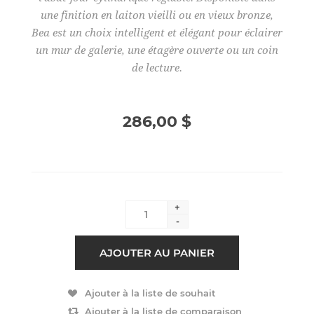
une finition en laiton vieilli ou en vieux bronze,
Bea est un choix intelligent et élégant pour éclairer
un mur de galerie, une étagère ouverte ou un coin
de lecture.
286,00 $
+
-