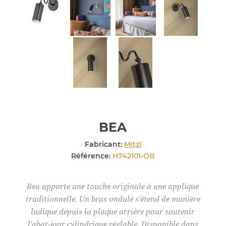
BEA
Fabricant:
Mitzi
Référence:
H742101-OB
Bea apporte une touche originale à une applique
traditionnelle. Un bras ondulé s'étend de manière
ludique depuis la plaque arrière pour soutenir
l'abat-jour cylindrique réglable. Disponible dans