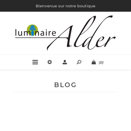
Bienvenue sur notre boutique
(0)
BLOG