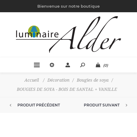
Bienvenue sur notre boutique
(0)
Accueil
/
Décoration
/
Bougies de soya
/
BOUGIES DE SOYA - BOIS DE SANTAL + VANILLE
PRODUIT PRÉCÉDENT
PRODUIT SUIVANT