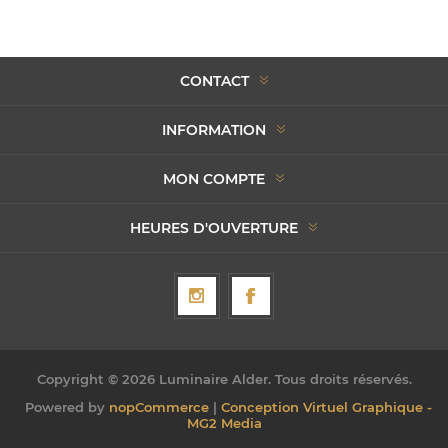
CONTACT
INFORMATION
MON COMPTE
HEURES D'OUVERTURE
Copyright © 2026 Luminaire Alder. Tous droits réservés.
Powered by
nopCommerce
|
Conception Virtuel Graphique -
MG2 Media