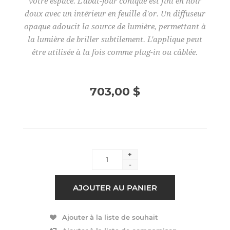
votre espace. L'abat-jour conique est fini en noir
doux avec un intérieur en feuille d'or. Un diffuseur
opaque adoucit la source de lumière, permettant à
la lumière de briller subtilement. L'applique peut
être utilisée à la fois comme plug-in ou câblée.
703,00 $
+
-