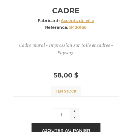
CADRE
Fabricant:
Accents de ville
Référence:
8420166
Cadre mural - Impression sur toile encadrée -
Paysage
58,00 $
1 EN STOCK
+
-