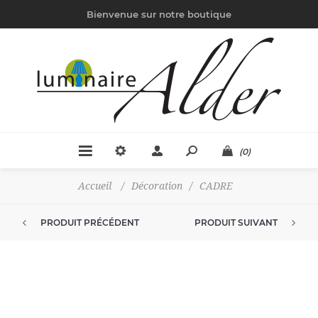
Bienvenue sur notre boutique
(0)
Accueil
/
Décoration
/
CADRE
PRODUIT PRÉCÉDENT
PRODUIT SUIVANT