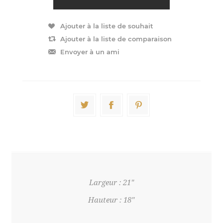
Largeur : 21"
Hauteur : 18"