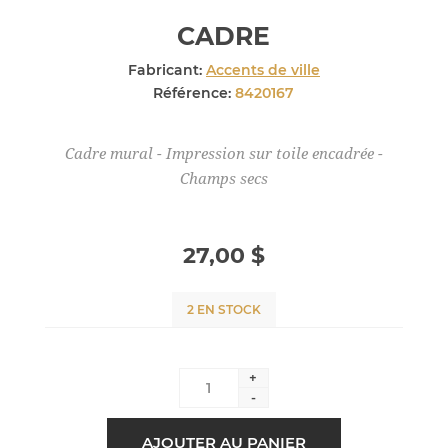
CADRE
Fabricant:
Accents de ville
Référence:
8420167
Cadre mural - Impression sur toile encadrée -
Champs secs
27,00 $
2 EN STOCK
+
-