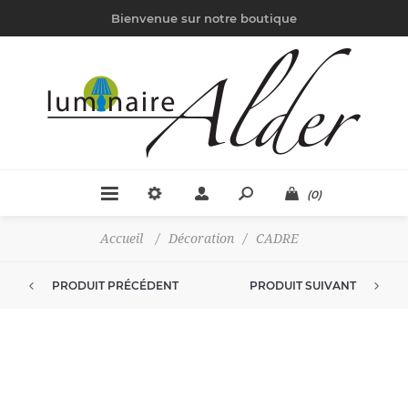
Bienvenue sur notre boutique
(0)
Accueil
/
Décoration
/
CADRE
PRODUIT PRÉCÉDENT
PRODUIT SUIVANT