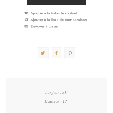
Largeur : 21"
Hauteur : 18"