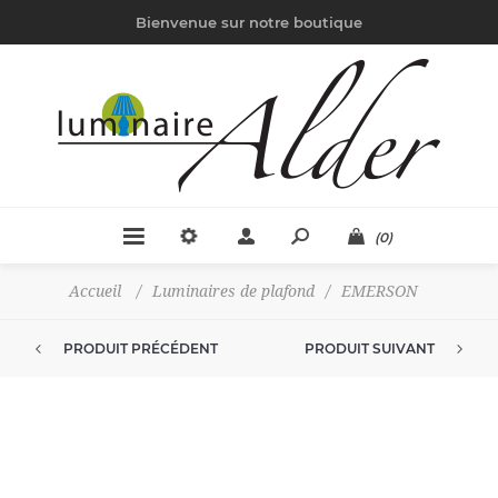
Bienvenue sur notre boutique
(0)
Accueil
/
Luminaires de plafond
/
EMERSON
PRODUIT PRÉCÉDENT
PRODUIT SUIVANT