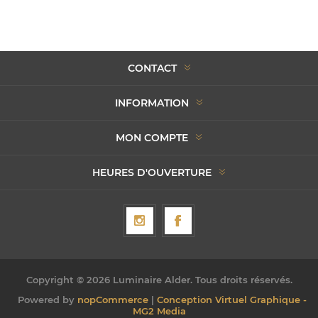
CONTACT
INFORMATION
MON COMPTE
HEURES D'OUVERTURE
Copyright © 2026 Luminaire Alder. Tous droits réservés.
Powered by
nopCommerce
|
Conception Virtuel Graphique -
MG2 Media