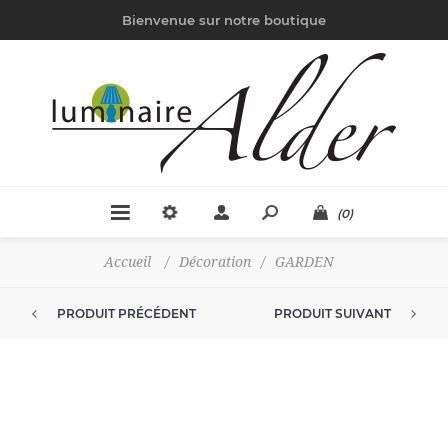
Bienvenue sur notre boutique
(0)
Accueil
/
Décoration
/
GARDEN
PRODUIT PRÉCÉDENT
PRODUIT SUIVANT