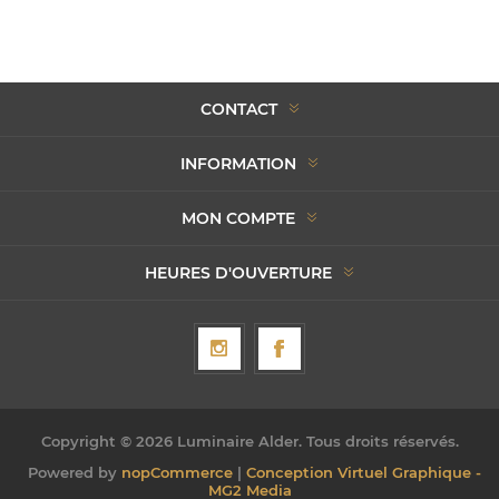
CONTACT
INFORMATION
MON COMPTE
HEURES D'OUVERTURE
Copyright © 2026 Luminaire Alder. Tous droits réservés.
Powered by
nopCommerce
|
Conception Virtuel Graphique -
MG2 Media