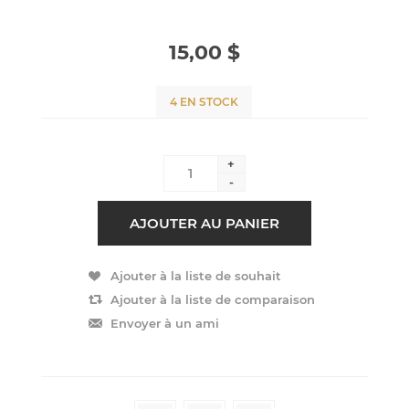
15,00 $
4 EN STOCK
+
-