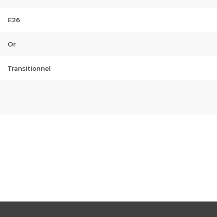
E26
Or
Transitionnel