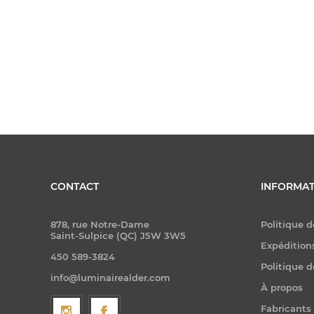
CONTACT
INFORMAT
878, rue Notre-Dame
Politique d
Saint-Sulpice (QC) J5W 3W5
Expéditions
450 589-3824
Politique d
info@luminairealder.com
À propos
Fabricants