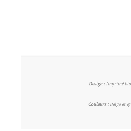
Design :
Imprimé bloc
Couleurs :
Beige et gr