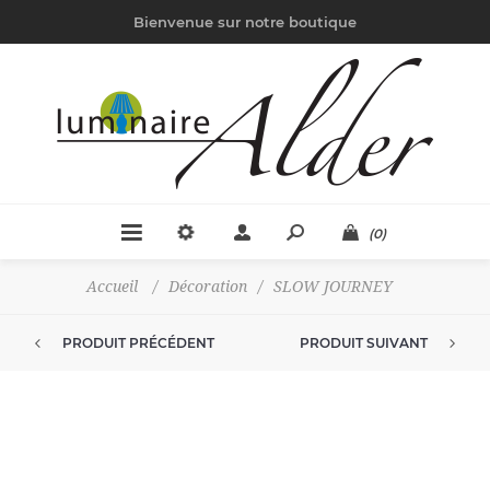
Bienvenue sur notre boutique
(0)
Accueil
/
Décoration
/
SLOW JOURNEY
PRODUIT PRÉCÉDENT
PRODUIT SUIVANT