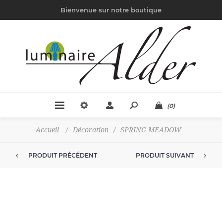
Bienvenue sur notre boutique
(0)
Accueil
/
Décoration
/
SPRING MEADOW
PRODUIT PRÉCÉDENT
PRODUIT SUIVANT