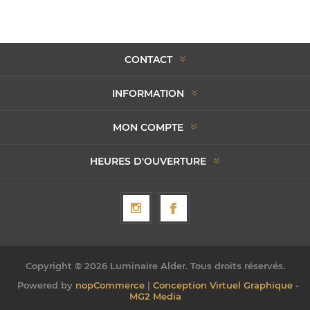
CONTACT
INFORMATION
MON COMPTE
HEURES D'OUVERTURE
Copyright © 2026 Luminaire Alder. Tous droits réservés.
Powered by
nopCommerce
|
Conception Virtuel Graphique -
MG2 Media