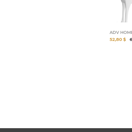
ADV HOM
52,80 $