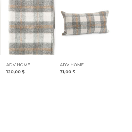
ADV HOME
ADV HOME
120,00 $
31,00 $