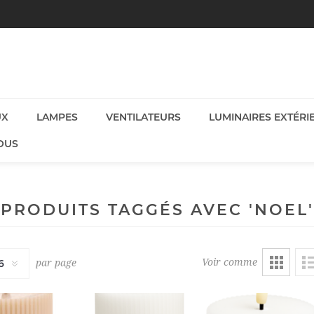
UX
LAMPES
VENTILATEURS
LUMINAIRES EXTÉRI
OUS
PRODUITS TAGGÉS AVEC 'NOEL'
Voir comme
par page