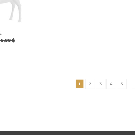
E
66,00 $
1
2
3
4
5