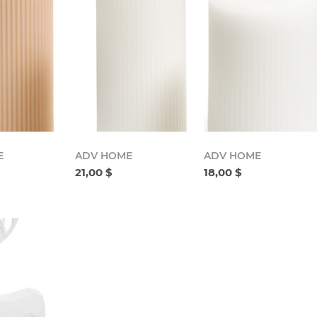
E
ADV HOME
ADV HOME
21,00 $
18,00 $