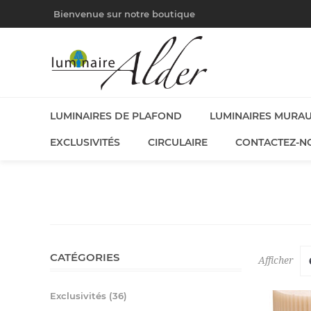
Bienvenue sur notre boutique
LUMINAIRES DE PLAFOND
LUMINAIRES MURA
EXCLUSIVITÉS
CIRCULAIRE
CONTACTEZ-N
CATÉGORIES
Afficher
Exclusivités (36)