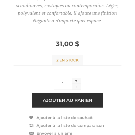
scandinaves, rustiques ou contemporains. Léger,
polyvalent et confortable, il ajoute une finition
élégante à n'importe quel espace.
31,00 $
2 EN STOCK
+
-