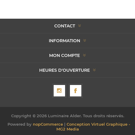
CONTACT
INFORMATION
MON COMPTE
HEURES D'OUVERTURE
Copyright © 2026 Luminaire Alder. Tous droits réservés.
Powered by
nopCommerce
|
Conception Virtuel Graphique -
MG2 Media