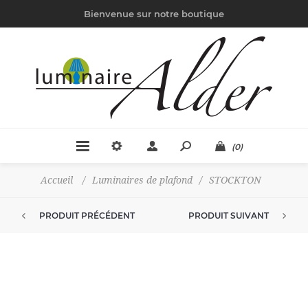
Bienvenue sur notre boutique
(0)
Accueil
/
Luminaires de plafond
/
STOCKTON
PRODUIT PRÉCÉDENT
PRODUIT SUIVANT