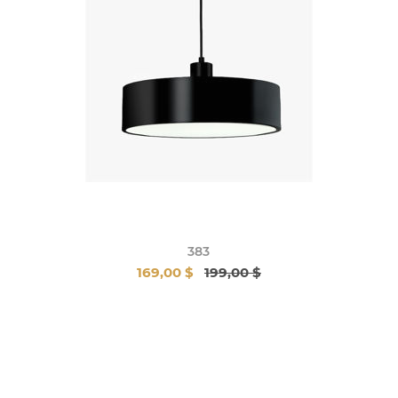
383
169,00 $
199,00 $