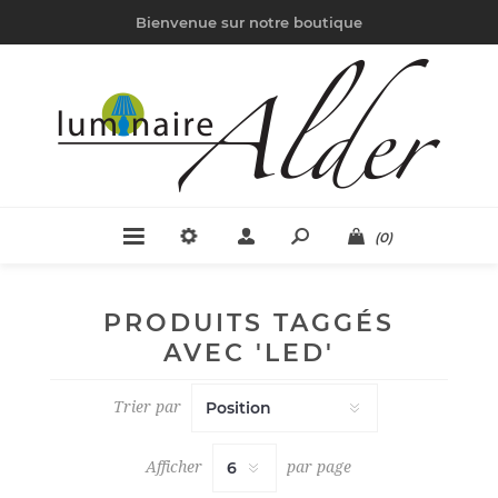
Bienvenue sur notre boutique
(0)
PRODUITS TAGGÉS
AVEC 'LED'
Trier par
Afficher
par page