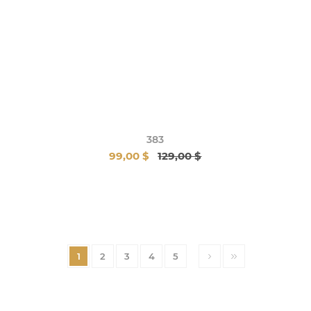
383
99,00 $
129,00 $
1
2
3
4
5