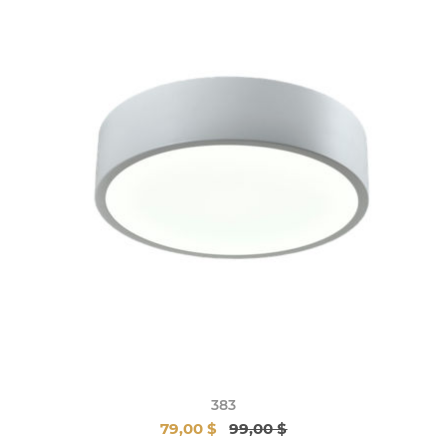
383
79,00 $
99,00 $