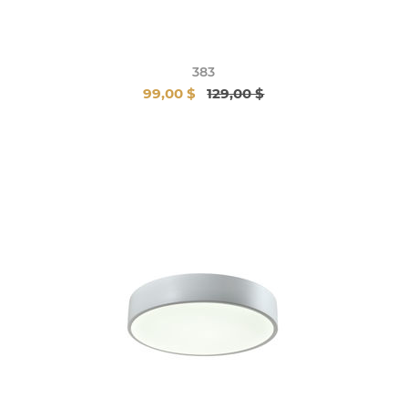
383
99,00 $
129,00 $