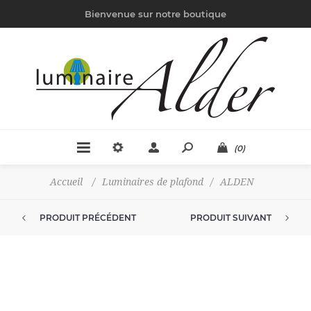
Bienvenue sur notre boutique
(0)
Accueil
/
Luminaires de plafond
/
ALDEN
PRODUIT PRÉCÉDENT
PRODUIT SUIVANT