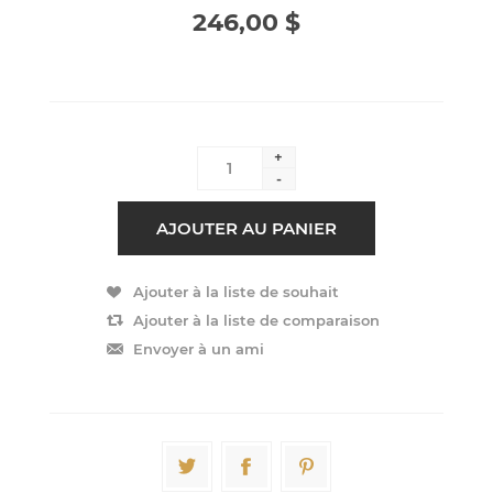
246,00 $
+
-