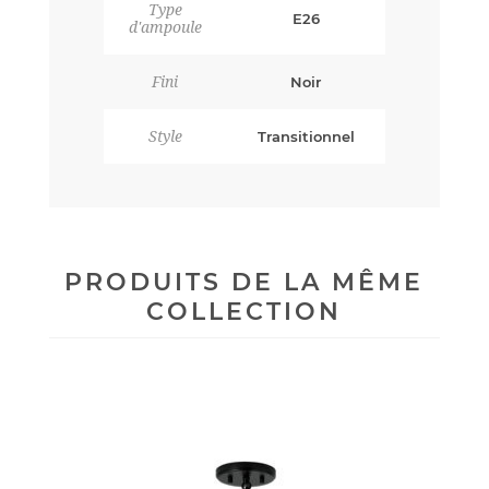
Type
E26
d'ampoule
Fini
Noir
Style
Transitionnel
PRODUITS DE LA MÊME
COLLECTION