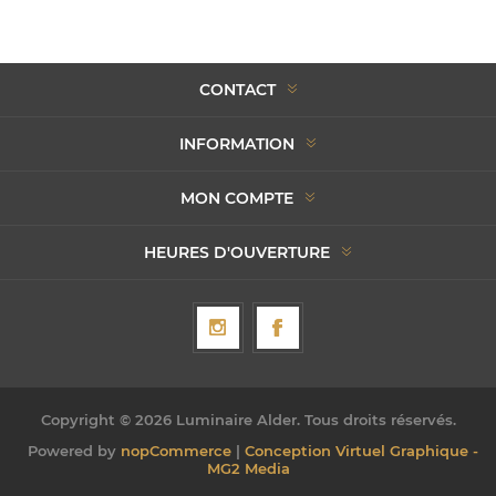
CONTACT
INFORMATION
MON COMPTE
HEURES D'OUVERTURE
Copyright © 2026 Luminaire Alder. Tous droits réservés.
Powered by
nopCommerce
|
Conception Virtuel Graphique -
MG2 Media