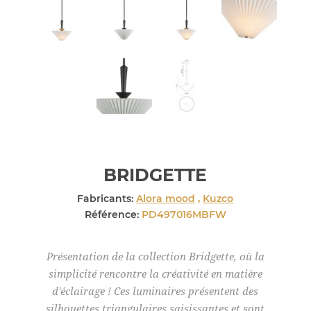
BRIDGETTE
Fabricants:
Alora mood
,
Kuzco
Référence:
PD497016MBFW
Présentation de la collection Bridgette, où la
simplicité rencontre la créativité en matière
d'éclairage ! Ces luminaires présentent des
silhouettes triangulaires saisissantes et sont