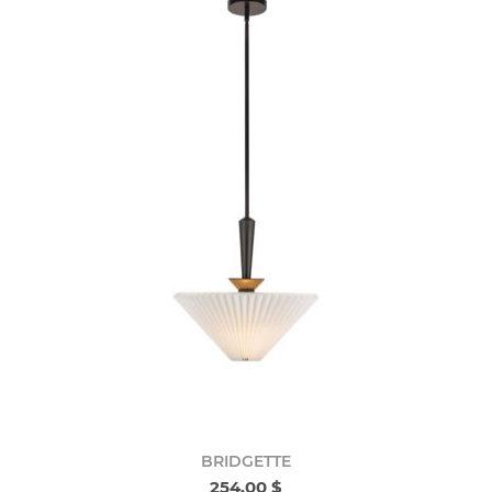
BRIDGETTE
254,00 $