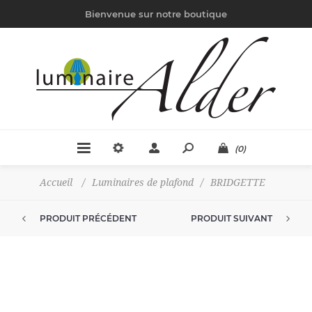
Bienvenue sur notre boutique
(0)
Accueil
/
Luminaires de plafond
/
BRIDGETTE
PRODUIT PRÉCÉDENT
PRODUIT SUIVANT