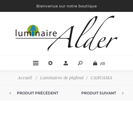
Bienvenue sur notre boutique
(0)
Accueil
/
Luminaires de plafond
/
CAHUAMA
PRODUIT PRÉCÉDENT
PRODUIT SUIVANT