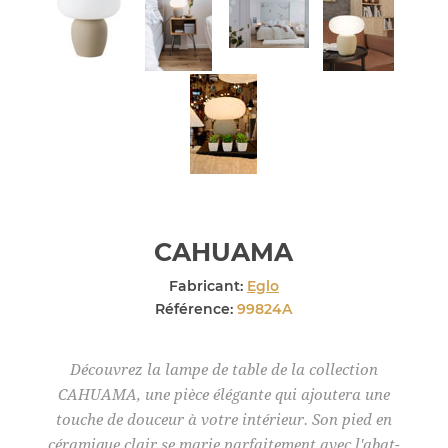
CAHUAMA
Fabricant:
Eglo
Référence:
99824A
Découvrez la lampe de table de la collection
CAHUAMA, une pièce élégante qui ajoutera une
touche de douceur à votre intérieur. Son pied en
céramique clair se marie parfaitement avec l'abat-