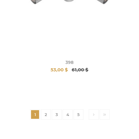
398
53,00 $
61,00 $
1
2
3
4
5