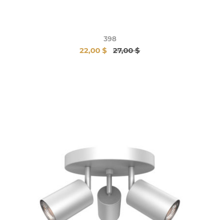
398
22,00 $
27,00 $