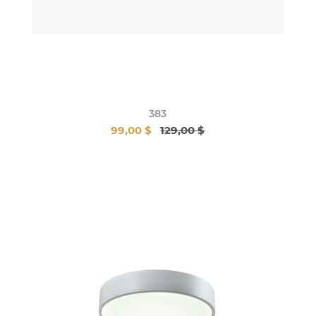
383
99,00 $
129,00 $