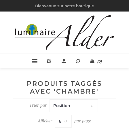
Bienvenue sur notre boutique
(0)
PRODUITS TAGGÉS
AVEC 'CHAMBRE'
Trier par
Afficher
par page