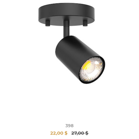
398
22,00 $
27,00 $