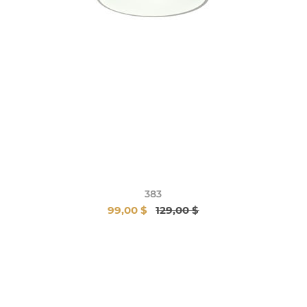
383
99,00 $
129,00 $