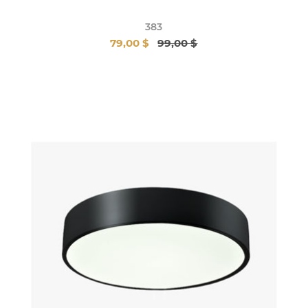
383
79,00 $
99,00 $