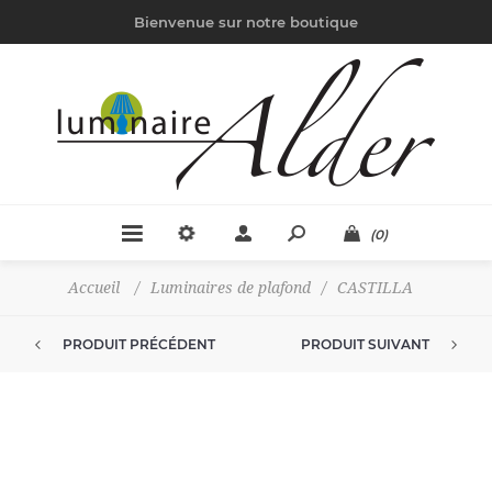
Bienvenue sur notre boutique
(0)
Accueil
/
Luminaires de plafond
/
CASTILLA
PRODUIT PRÉCÉDENT
PRODUIT SUIVANT