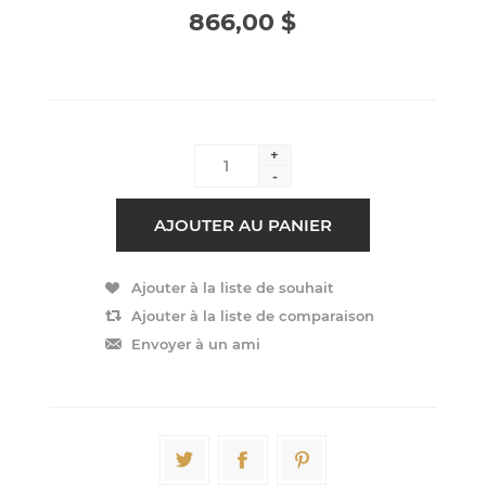
866,00 $
+
-