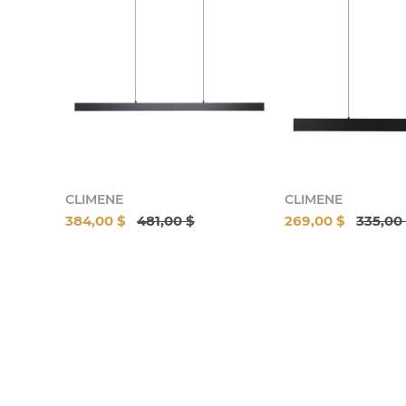
CLIMENE
CLIMENE
384,00 $
481,00 $
269,00 $
335,00