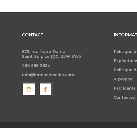
CONTACT
INFORMAT
878, rue Notre-Dame
Politique d
Saint-Sulpice (QC) J5W 3W5
Expéditions
450 589-3824
Politique d
info@luminairealder.com
À propos
Fabricants
Contactez
Copyright © 2026 Luminaire Ald