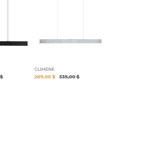
CLIMENE
 $
269,00 $
335,00 $