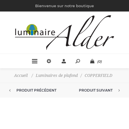
Bienvenue sur notre boutique
(0)
Accueil
/
Luminaires de plafond
/
COPPERFIELD
PRODUIT PRÉCÉDENT
PRODUIT SUIVANT