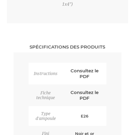
1x4")
SPÉCIFICATIONS DES PRODUITS
Consultez le
Instructions
PDF
Consultez le
Fiche
technique
PDF
Type
E26
d'ampoule
Fini
Noir et or