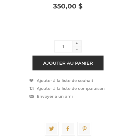
350,00 $
+
-