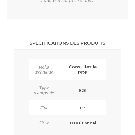
Longueur du fil : 72" max
SPÉCIFICATIONS DES PRODUITS
Consultez le
Fiche
technique
PDF
Type
E26
d'ampoule
Fini
Or
Style
Transitionnel