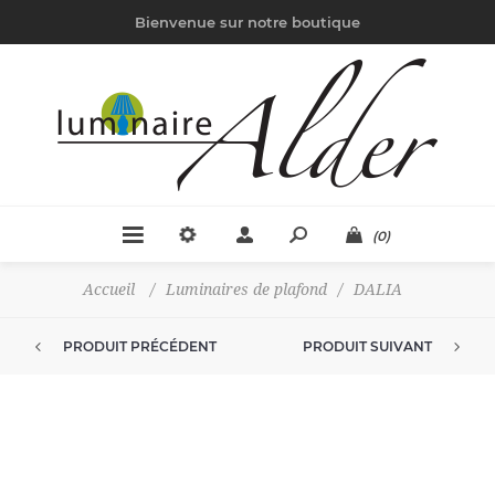
Bienvenue sur notre boutique
(0)
Accueil
/
Luminaires de plafond
/
DALIA
PRODUIT PRÉCÉDENT
PRODUIT SUIVANT