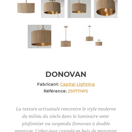
DONOVAN
Fabricant:
Capital Lighting
Référence:
250711WS
La texture artisanale rencontre le style moderne
du milieu du siècle dans le luminaire semi-
plafonnier ou suspendu Donovan à double
montage. L'abat-jour cannelé en bois de manguier