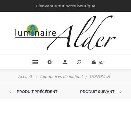
Bienvenue sur notre boutique
(0)
Accueil
/
Luminaires de plafond
/
DONOVAN
PRODUIT PRÉCÉDENT
PRODUIT SUIVANT