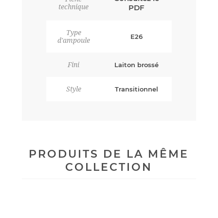
technique
PDF
Type
E26
d'ampoule
Fini
Laiton brossé
Style
Transitionnel
PRODUITS DE LA MÊME
COLLECTION