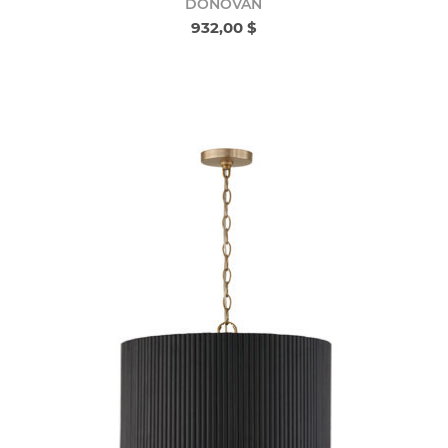
DONOVAN
932,00 $