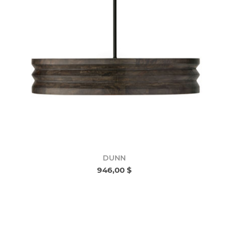
DUNN
946,00 $