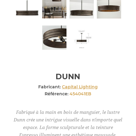
DUNN
Fabricant:
Capital Lighting
Référence:
454041EB
Fabriqué à la main en bois de manguier, le lustre
Dunn crée une intrigue visuelle dans n'importe quel
espace. La forme sculpturale et la teinture
Espresso illuminent une esthétique maussade,