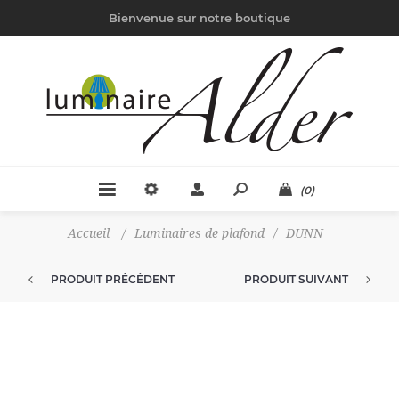
Bienvenue sur notre boutique
(0)
Accueil
/
Luminaires de plafond
/
DUNN
PRODUIT PRÉCÉDENT
PRODUIT SUIVANT