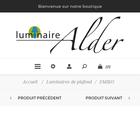
Bienvenue sur notre boutique
(0)
Accueil
/
Luminaires de plafond
/
EMIKO
PRODUIT PRÉCÉDENT
PRODUIT SUIVANT