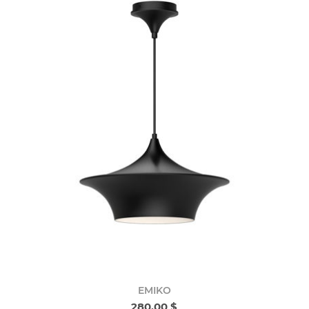
EMIKO
280,00 $