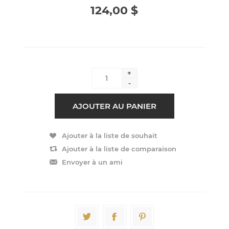
124,00 $
+
-