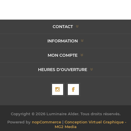
CONTACT
INFORMATION
MON COMPTE
HEURES D'OUVERTURE
Copyright © 2026 Luminaire Alder. Tous droits réservés.
Powered by
nopCommerce
|
Conception Virtuel Graphique -
MG2 Media